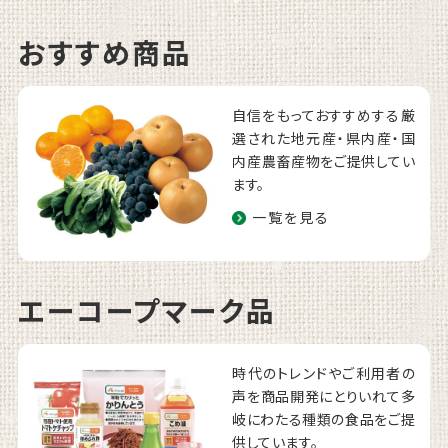
おすすめ商品
自信をもっておすすめする厳
選された地元産・県内産・国
内産農畜産物をご提供してい
ます。
一覧を見る
エーコープマーク品
時代のトレンドやご利用者の
声を商品開発にとりいれて多
岐にわたる種類の食品をご提
供しています。