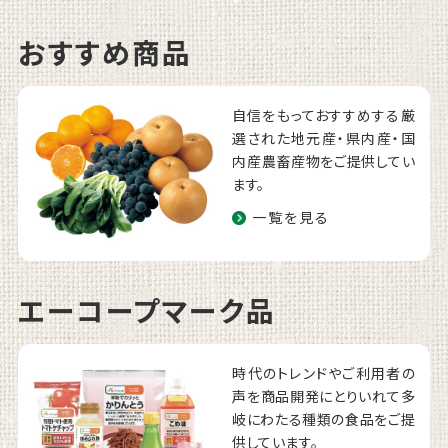
おすすめ商品
自信をもっておすすめする厳
選された地元産・県内産・国
内産農畜産物をご提供してい
ます。
一覧を見る
エーコープマーク品
時代のトレンドやご利用者の
声を商品開発にとりいれて多
岐にわたる種類の食品をご提
供しています。