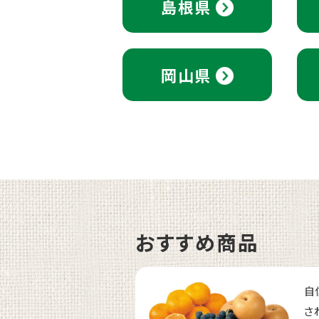
島根県
岡山県
おすすめ商品
自
さ