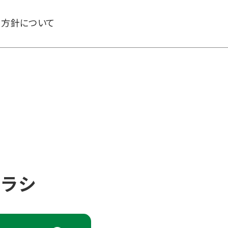
る方針について
チラシ