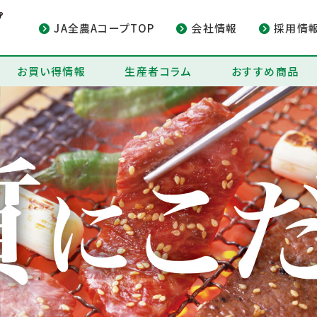
JA全農AコープTOP
会社情報
採用情
お買い得情報
生産者コラム
おすすめ商品