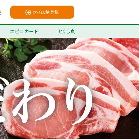
報
マイ店舗登録
エピコカード
とくし丸