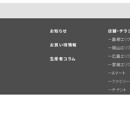
お知らせ
店舗・チラ
島根エリ
お買い得情報
岡山エリ
広島エリ
生産者コラム
愛媛エリ
Aマート
ファミリ
テナント
その他