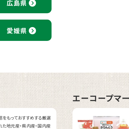
広島県
愛媛県
エーコープマ
信をもっておすすめする厳選
れた地元産・県内産・国内産