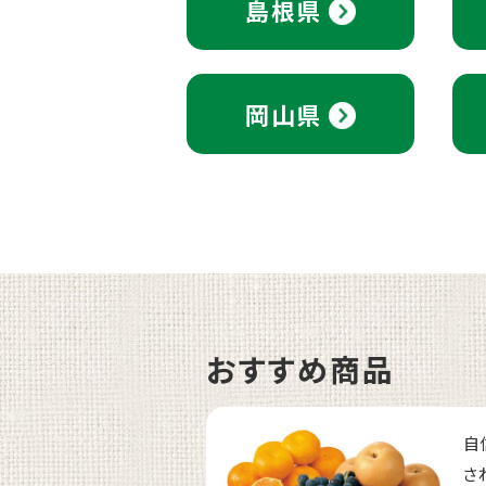
島根県
岡山県
おすすめ商品
自
さ