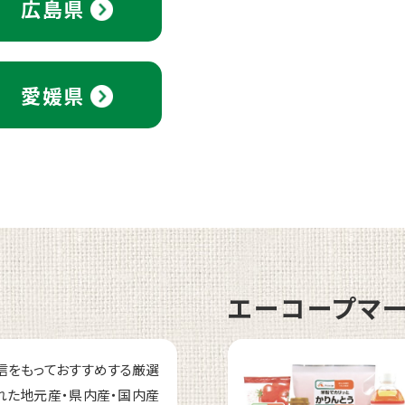
広島県
愛媛県
エーコープマ
信をもっておすすめする厳選
れた地元産・県内産・国内産