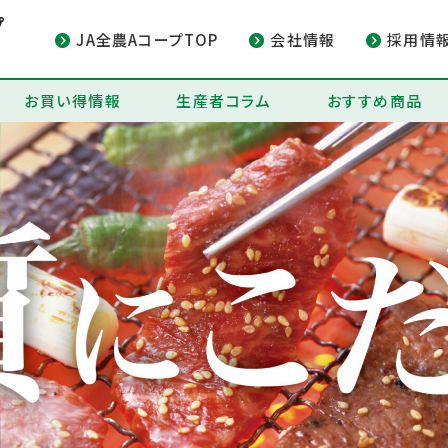
JA全農AコープTOP
会社情報
採用情
お買い得情報
生産者コラム
おすすめ商品