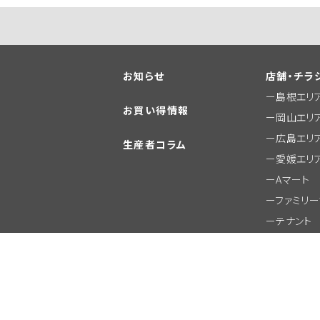
お知らせ
店舗・チラ
島根エリ
お買い得情報
岡山エリ
広島エリ
生産者コラム
愛媛エリ
Aマート
ファミリ
テナント
その他