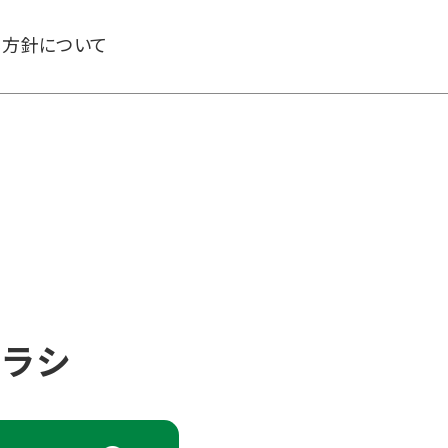
る方針について
チラシ