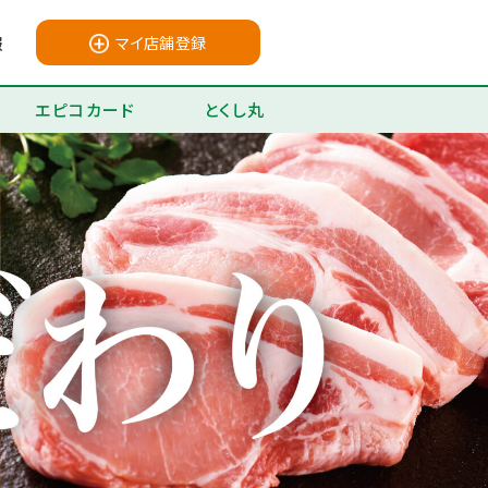
報
マイ店舗登録
エピコカード
とくし丸