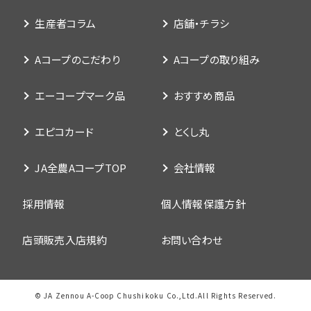
生産者コラム
店舗・チラシ
Aコープのこだわり
Aコープの取り組み
エーコープマーク品
おすすめ商品
エピコカード
とくし丸
JA全農AコープTOP
会社情報
採用情報
個人情報保護方針
店頭販売入店規約
お問い合わせ
© JA Zennou A-Coop Chushikoku Co.,Ltd.All Rights Reserved.