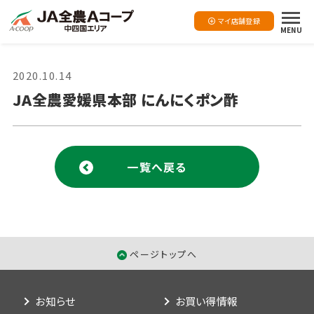
マイ店舗登録
MENU
2020.10.14
JA全農愛媛県本部 にんにくポン酢
一覧へ戻る
ページトップへ
お知らせ
お買い得情報