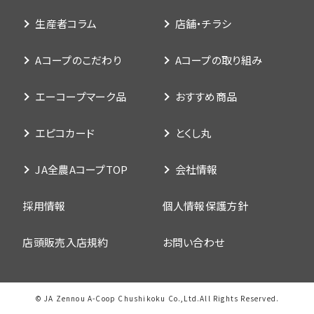
生産者コラム
店舗・チラシ
Aコープのこだわり
Aコープの取り組み
エーコープマーク品
おすすめ商品
エピコカード
とくし丸
JA全農AコープTOP
会社情報
採用情報
個人情報保護方針
店頭販売入店規約
お問い合わせ
© JA Zennou A-Coop Chushikoku Co.,Ltd.All Rights Reserved.