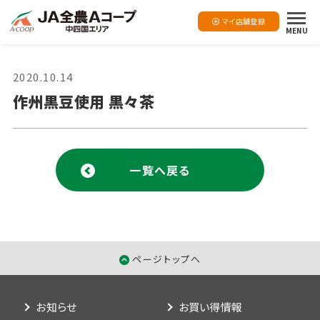
マイ店舗登録
MENU
2020.10.14
作州黒豆使用 黒々茶
一覧へ戻る
ページトップへ
お知らせ
お買い得情報