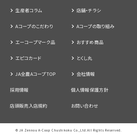
生産者コラム
店舗・チラシ
Aコープのこだわり
Aコープの取り組み
エーコープマーク品
おすすめ商品
エピコカード
とくし丸
JA全農AコープTOP
会社情報
採用情報
個人情報保護方針
店頭販売入店規約
お問い合わせ
© JA Zennou A-Coop Chushikoku Co.,Ltd.All Rights Reserved.