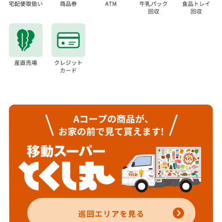
2020年10月06日 更新
店長からのごあいさつ
Ａコープつしま店は、地元生産者による産直コーナー「さわ
やか市」をはじめ、県内産・国内産にこだわった安心・安全
な農畜産物を販売しております。