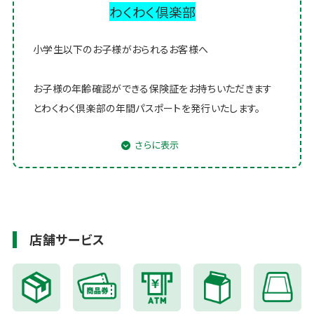
わくわく倶楽部
小学生以下のお子様がおられるお客様へ
お子様の年齢確認ができる保険証をお持ちいただきます
とわくわく倶楽部の年間パスポートを発行いたします。
（年会費無料）
レジにて年間パスポートを提示していただきますとお買
い上げ金額より5％割引いたします。詳しくは店内ポスタ
ー、従業員に
ご確認ください。
店舗サービス