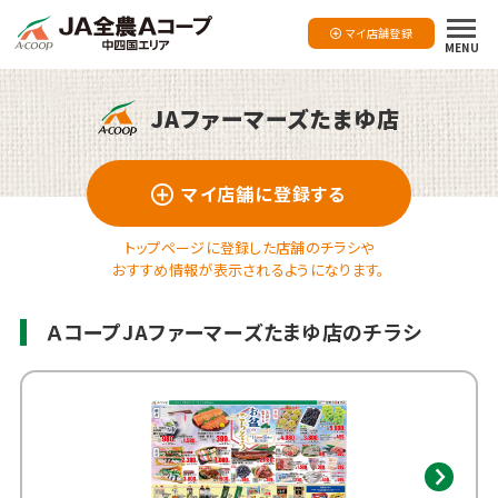
マイ店舗登録
MENU
JAファーマーズたまゆ店
マイ店舗に登録する
トップページに登録した店舗のチラシや
おすすめ情報が表示されるようになります。
ＡコープJAファーマーズたまゆ店のチラシ