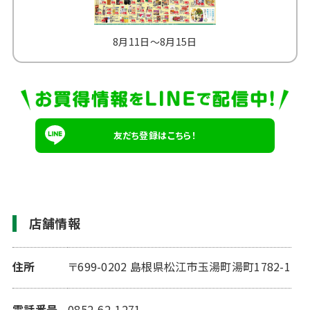
8月11日～8月15日
8
友だち登録はこちら！
店舗情報
住所
〒699-0202 島根県松江市玉湯町湯町1782-1
電話番号
0852-62-1271