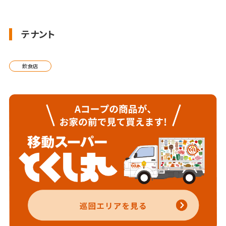
テナント
飲食店