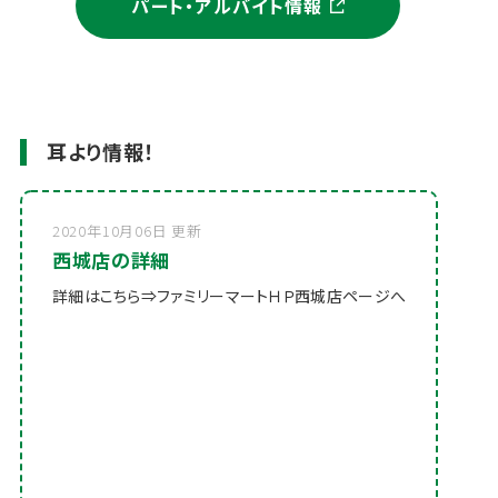
パート・アルバイト情報
耳より情報！
2020年10月06日 更新
西城店の詳細
詳細はこちら⇒
ファミリーマートＨＰ西城店ページへ