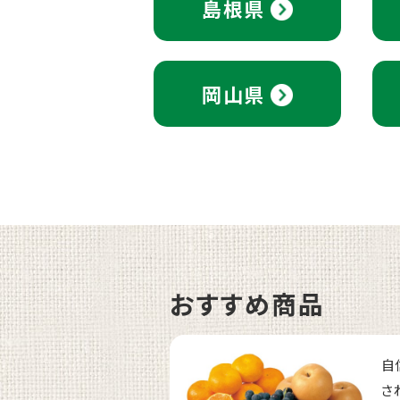
島根県
岡山県
おすすめ商品
自
さ