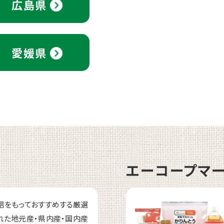
広島県
愛媛県
エーコープマ
信をもっておすすめする厳選
れた地元産・県内産・国内産