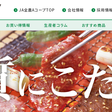
JA全農AコープTOP
会社情報
採用情
お買い得情報
生産者コラム
おすすめ商品