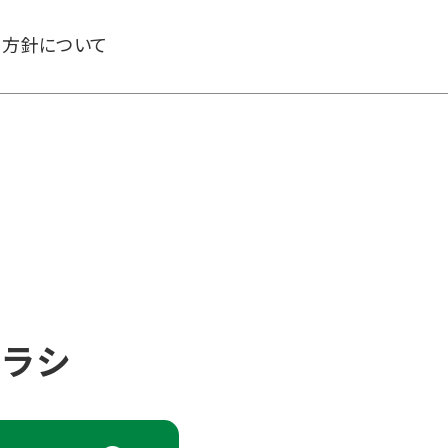
る方針について
チラシ