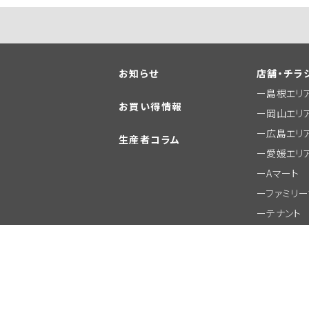
お知らせ
店舗・チラ
島根エリ
お買い得情報
岡山エリ
広島エリ
生産者コラム
愛媛エリ
Aマート
ファミリ
テナント
その他