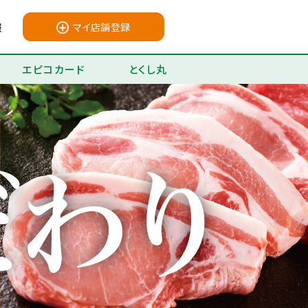
報
マイ店舗登録
エピコカード
とくし丸