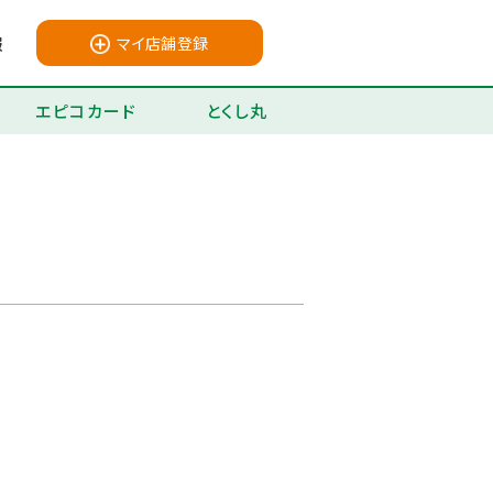
報
マイ店舗登録
エピコカード
とくし丸