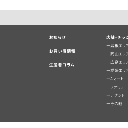
お知らせ
店舗・チラ
島根エリ
お買い得情報
岡山エリ
広島エリ
生産者コラム
愛媛エリ
Aマート
ファミリ
テナント
その他