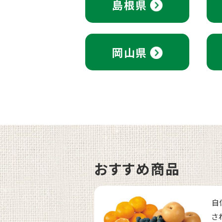
島根県
岡山県
おすすめ商品
自
さ