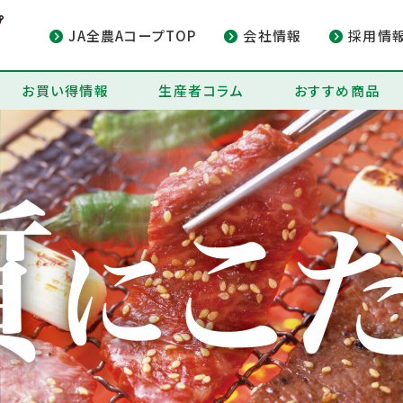
JA全農AコープTOP
会社情報
採用情
お買い得情報
生産者コラム
おすすめ商品