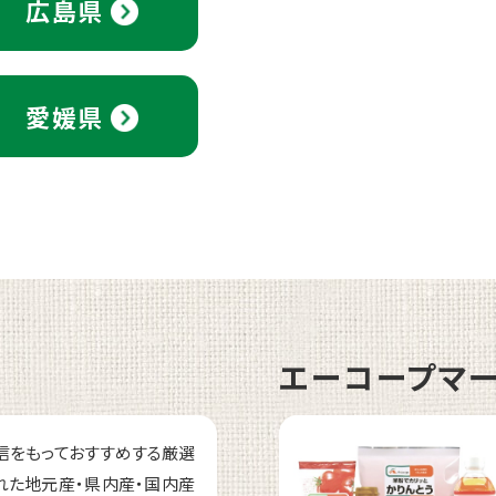
広島県
愛媛県
エーコープマ
信をもっておすすめする厳選
れた地元産・県内産・国内産