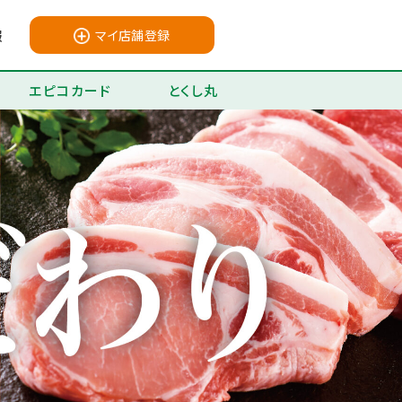
報
マイ店舗登録
エピコカード
とくし丸