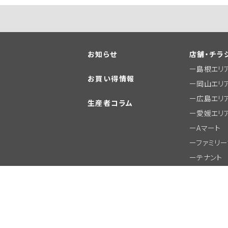
お知らせ
店舗・チラ
島根エリ
お買い得情報
岡山エリ
広島エリ
生産者コラム
愛媛エリ
Aマート
ファミリ
テナント
その他