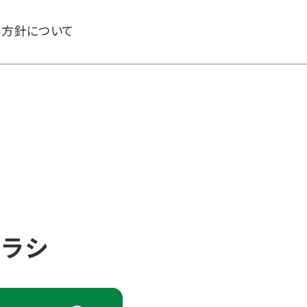
る方針について
チラシ