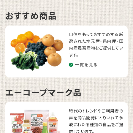
おすすめ商品
自信をもっておすすめする厳
選された地元産・県内産・国
内産農畜産物をご提供してい
ます。
一覧を見る
エーコープマーク品
時代のトレンドやご利用者の
声を商品開発にとりいれて多
岐にわたる種類の食品をご提
供しています。