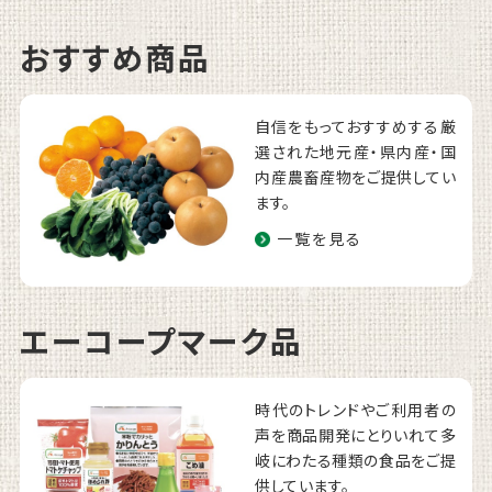
おすすめ商品
自信をもっておすすめする厳
選された地元産・県内産・国
内産農畜産物をご提供してい
ます。
一覧を見る
エーコープマーク品
時代のトレンドやご利用者の
声を商品開発にとりいれて多
岐にわたる種類の食品をご提
供しています。