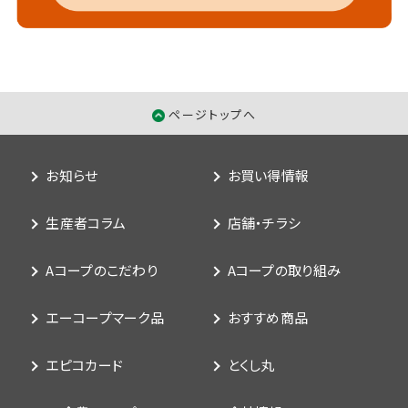
ページトップへ
お知らせ
お買い得情報
生産者コラム
店舗・チラシ
Aコープのこだわり
Aコープの取り組み
エーコープマーク品
おすすめ商品
エピコカード
とくし丸