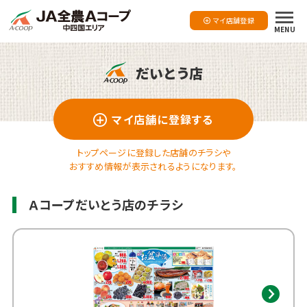
マイ店舗登録
MENU
だいとう店
マイ店舗に登録する
トップページに登録した店舗のチラシや
おすすめ情報が表示されるようになります。
Ａコープだいとう店のチラシ